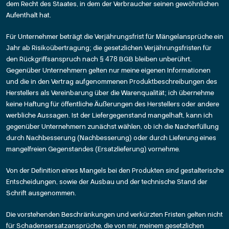
dem Recht des Staates, in dem der Verbraucher seinen gewöhnlichen
Aufenthalt hat.
Für Unternehmer beträgt die Verjährungsfrist für Mängelansprüche ein
Jahr ab Risikoübertragung; die gesetzlichen Verjährungsfristen für
den Rückgriffsanspruch nach § 478 BGB bleiben unberührt.
Gegenüber Unternehmern gelten nur meine eigenen Informationen
und die in den Vertrag aufgenommenen Produktbeschreibungen des
Herstellers als Vereinbarung über die Warenqualität; ich übernehme
keine Haftung für öffentliche Äußerungen des Herstellers oder andere
werbliche Aussagen. Ist der Liefergegenstand mangelhaft, kann ich
gegenüber Unternehmern zunächst wählen, ob ich die Nacherfüllung
durch Nachbesserung (Nachbesserung) oder durch Lieferung eines
mangelfreien Gegenstandes (Ersatzlieferung) vornehme.
Von der Definition eines Mangels bei den Produkten sind gestalterische
Entscheidungen, sowie der Ausbau und der technische Stand der
Schrift ausgenommen.
Die vorstehenden Beschränkungen und verkürzten Fristen gelten nicht
für Schadensersatzansprüche, die von mir, meinem gesetzlichen