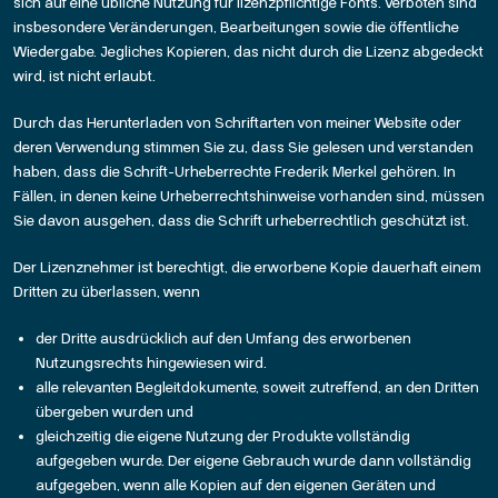
sich auf eine übliche Nutzung für lizenzpflichtige Fonts. Verboten sind
insbesondere Veränderungen, Bearbeitungen sowie die öffentliche
Wiedergabe. Jegliches Kopieren, das nicht durch die Lizenz abgedeckt
wird, ist nicht erlaubt.
Durch das Herunterladen von Schriftarten von meiner Website oder
deren Verwendung stimmen Sie zu, dass Sie gelesen und verstanden
haben, dass die Schrift-Urheberrechte Frederik Merkel gehören. In
Fällen, in denen keine Urheberrechtshinweise vorhanden sind, müssen
Sie davon ausgehen, dass die Schrift urheberrechtlich geschützt ist.
Der Lizenznehmer ist berechtigt, die erworbene Kopie dauerhaft einem
Dritten zu überlassen, wenn
der Dritte ausdrücklich auf den Umfang des erworbenen
Nutzungsrechts hingewiesen wird.
alle relevanten Begleitdokumente, soweit zutreffend, an den Dritten
übergeben wurden und
gleichzeitig die eigene Nutzung der Produkte vollständig
aufgegeben wurde. Der eigene Gebrauch wurde dann vollständig
aufgegeben, wenn alle Kopien auf den eigenen Geräten und